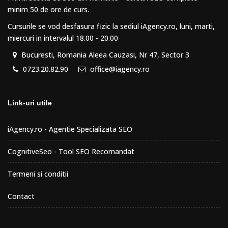
minim 50 de ore de curs.
Cursurile se vod desfasura fizic la sediul iAgency.ro, luni, marti,
miercuri in intervalul 18.00 - 20.00
Bucuresti, Romania Aleea Cauzasi, Nr 47, Sector 3
0723.20.82.90
office@iagency.ro
Link-uri utile
iAgency.ro - Agentie Specializata SEO
CognitiveSeo - Tool SEO Recomandat
Termeni si conditii
Contact