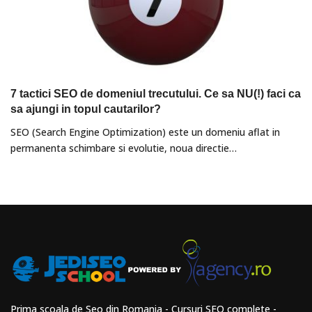
7 tactici SEO de domeniul trecutului. Ce sa NU(!) faci ca
sa ajungi in topul cautarilor?
SEO (Search Engine Optimization) este un domeniu aflat in
permanenta schimbare si evolutie, noua directie…
Prima scoala de Seo din Romania - Cursuri SEO complete -