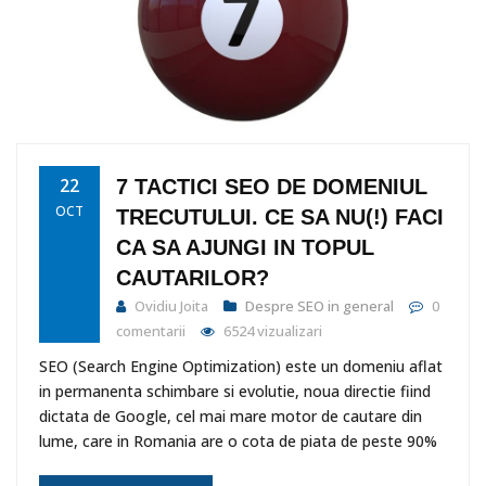
22
7 TACTICI SEO DE DOMENIUL
OCT
TRECUTULUI. CE SA NU(!) FACI
CA SA AJUNGI IN TOPUL
CAUTARILOR?
Ovidiu Joita
Despre SEO in general
0
comentarii
6524 vizualizari
SEO (Search Engine Optimization) este un domeniu aflat
in permanenta schimbare si evolutie, noua directie fiind
dictata de Google, cel mai mare motor de cautare din
lume, care in Romania are o cota de piata de peste 90%