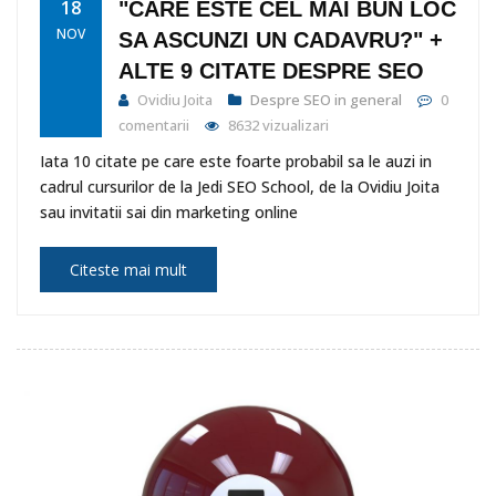
18
"CARE ESTE CEL MAI BUN LOC
NOV
SA ASCUNZI UN CADAVRU?" +
ALTE 9 CITATE DESPRE SEO
Ovidiu Joita
Despre SEO in general
0
comentarii
8632 vizualizari
Iata 10 citate pe care este foarte probabil sa le auzi in
cadrul cursurilor de la Jedi SEO School, de la Ovidiu Joita
sau invitatii sai din marketing online
Citeste mai mult