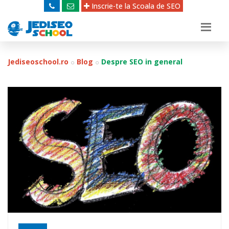
Inscrie-te la Scoala de SEO
Jediseoschool.ro
Blog
Despre SEO in general