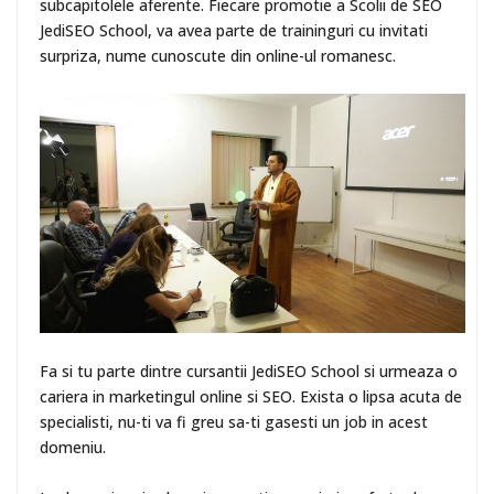
subcapitolele aferente. Fiecare promotie a Scolii de SEO
JediSEO School, va avea parte de traininguri cu invitati
surpriza, nume cunoscute din online-ul romanesc.
Fa si tu parte dintre cursantii JediSEO School si urmeaza o
cariera in marketingul online si SEO. Exista o lipsa acuta de
specialisti, nu-ti va fi greu sa-ti gasesti un job in acest
domeniu.