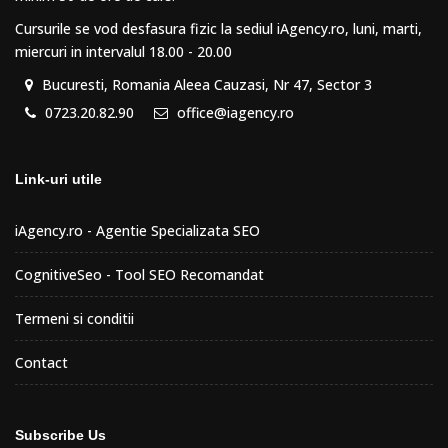
Cursurile se vod desfasura fizic la sediul iAgency.ro, luni, marti,
miercuri in intervalul 18.00 - 20.00
Bucuresti, Romania Aleea Cauzasi, Nr 47, Sector 3
0723.20.82.90
office@iagency.ro
Link-uri utile
iAgency.ro - Agentie Specializata SEO
CognitiveSeo - Tool SEO Recomandat
Termeni si conditii
Contact
Subscribe Us