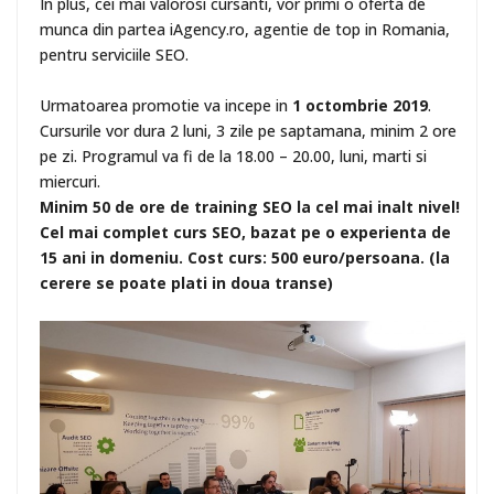
In plus, cei mai valorosi cursanti, vor primi o oferta de
munca din partea iAgency.ro, agentie de top in Romania,
pentru serviciile SEO.
Urmatoarea promotie va incepe in
1 octombrie 2019
.
Cursurile vor dura 2 luni, 3 zile pe saptamana, minim 2 ore
pe zi. Programul va fi de la 18.00 – 20.00, luni, marti si
miercuri.
Minim 50 de ore de training SEO la cel mai inalt nivel!
Cel mai complet curs SEO, bazat pe o experienta de
15 ani in domeniu. Cost curs: 500 euro/persoana. (la
cerere se poate plati in doua transe)