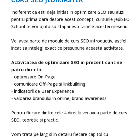
CURS SEO
Indiferent ca esti deja initiat in optimizare SEO sau auzi
pentru prima oara despre acest concept, cursurile JediSEO
School te vor ajuta sa stapanesti tainele acestei meserii.
Vei avea parte de module de curs SEO introductiv, astfel
incat sa intelegi exact ce presupune aceasta activitate.
Activitatea de optimizare SEO in prezent contine
patru directii:
- optimizare On-Page
- comunicare Off-Page si linkbuilding
- indicatorii de User Experience
- valoarea brandului in online, brand awareness
Pentru fiecare dintre cele 4 directii vei avea parte de curs
SEO, teoretic si practic.
Vom trata pe larg si in detaliu fiecare capitol cu