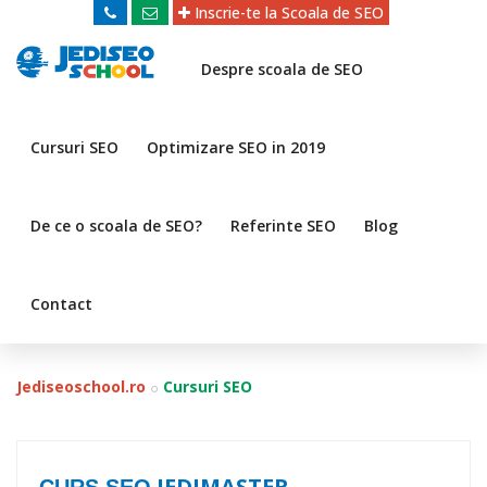
Inscrie-te la Scoala de SEO
Despre scoala de SEO
Cursuri SEO
Optimizare SEO in 2019
De ce o scoala de SEO?
Referinte SEO
Blog
Contact
Jediseoschool.ro
Cursuri SEO
JEDIMASTER