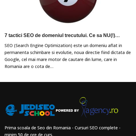
7 tactici SEO de domeniul trecutului. Ce sa NU(!)…
SEO (Search Engine Optimization) este un domeniu aflat in
permanenta schimbare si evolutie, noua directie fiind dictata de
Google, cel mai mare motor de cautare din lume, care in
Romania are o cota de…
Prima scoala de Seo din Romania - Cursuri SEO complete -
minim 50 de ore de curs.