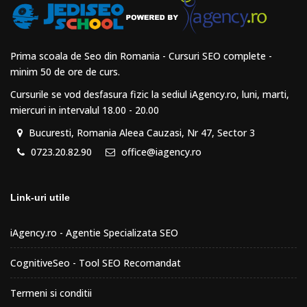
Prima scoala de Seo din Romania - Cursuri SEO complete -
minim 50 de ore de curs.
Cursurile se vod desfasura fizic la sediul iAgency.ro, luni, marti,
miercuri in intervalul 18.00 - 20.00
Bucuresti, Romania Aleea Cauzasi, Nr 47, Sector 3
0723.20.82.90
office@iagency.ro
Link-uri utile
iAgency.ro - Agentie Specializata SEO
CognitiveSeo - Tool SEO Recomandat
Termeni si conditii