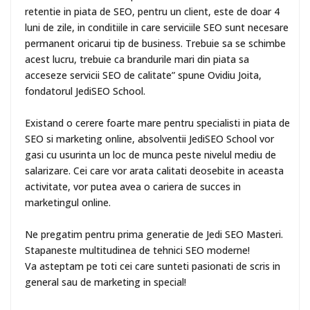
retentie in piata de SEO, pentru un client, este de doar 4
luni de zile, in conditiile in care serviciile SEO sunt necesare
permanent oricarui tip de business. Trebuie sa se schimbe
acest lucru, trebuie ca brandurile mari din piata sa
acceseze servicii SEO de calitate” spune Ovidiu Joita,
fondatorul JediSEO School.
Existand o cerere foarte mare pentru specialisti in piata de
SEO si marketing online, absolventii JediSEO School vor
gasi cu usurinta un loc de munca peste nivelul mediu de
salarizare. Cei care vor arata calitati deosebite in aceasta
activitate, vor putea avea o cariera de succes in
marketingul online.
Ne pregatim pentru prima generatie de Jedi SEO Masteri.
Stapaneste multitudinea de tehnici SEO moderne!
Va asteptam pe toti cei care sunteti pasionati de scris in
general sau de marketing in special!